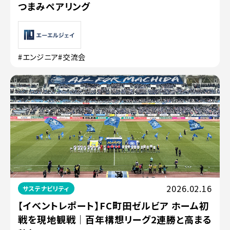
つまみペアリング
#エンジニア
#交流会
2026.02.16
サステナビリティ
【イベントレポート】FC町田ゼルビア ホーム初
戦を現地観戦｜百年構想リーグ2連勝と高まる