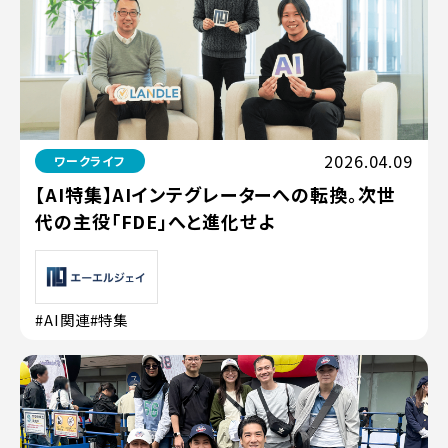
2026.04.09
ワークライフ
【AI特集】AIインテグレーターへの転換。次世
代の主役「FDE」へと進化せよ
#AI関連
#特集