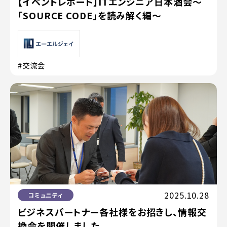
【イベントレポート】ITエンジニア日本酒会〜
「SOURCE CODE」を読み解く編〜
#交流会
2025.10.28
コミュニティ
ビジネスパートナー各社様をお招きし、情報交
換会を開催しました。