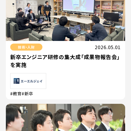
2026.05.01
技術・人財
新卒エンジニア研修の集大成「成果物報告会」
を実施
#教育
#新卒