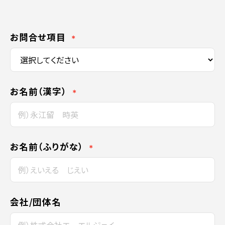
お問合せ項目
＊
お名前（漢字）
＊
お名前（ふりがな）
＊
会社/団体名