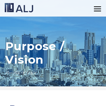
Purpose /
Vision
パーパス・ビジョン