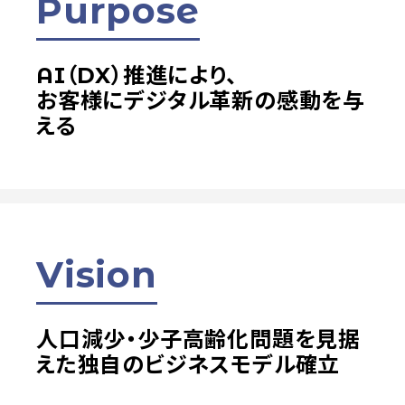
Purpose
AI（DX）推進により、
お客様にデジタル革新の感動を与
える
Vision
人口減少・少子高齢化問題を見据
えた
独自のビジネスモデル確立