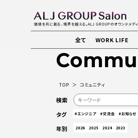
価値を共に創る、境界を越える。ALJ GROUPのオウンドメデ
全て
WORK LIFE
Commun
TOP
コミュニティ
検索
タグ
#エンジニア
#交流会
#お知らせ
年別
2026
2025
2024
2023