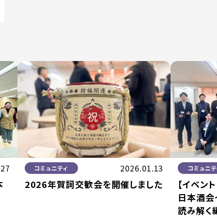
.27
2026.01.13
コミュニティ
コミュニテ
本
2026年賀詞交歓会を開催しました
【イベント
日本酒会〜
読み解く