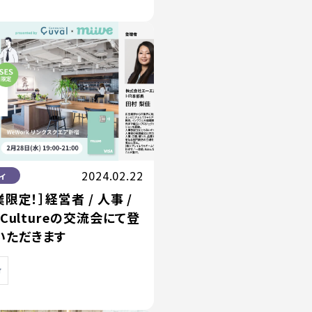
2024.02.22
ィ
業限定！］経営者 / 人事 /
＆Cultureの交流会にて登
いただきます