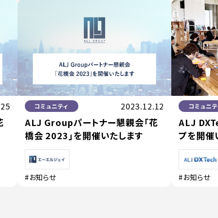
.25
2023.12.12
コミュニティ
コミュニテ
花
ALJ Groupパートナー懇親会「花
ALJ D
橋会 2023」を開催いたします
プを開催
#お知らせ
#お知らせ