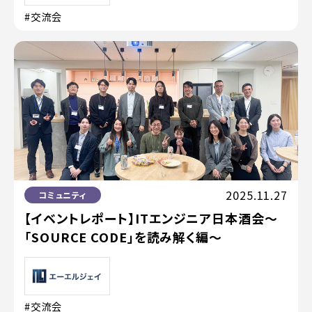
#交流会
2025.11.27
コミュニティ
【イベントレポート】ITエンジニア日本酒会〜
「SOURCE CODE」を読み解く編〜
#交流会