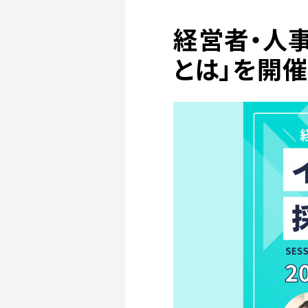
経営者・人
とは」を開