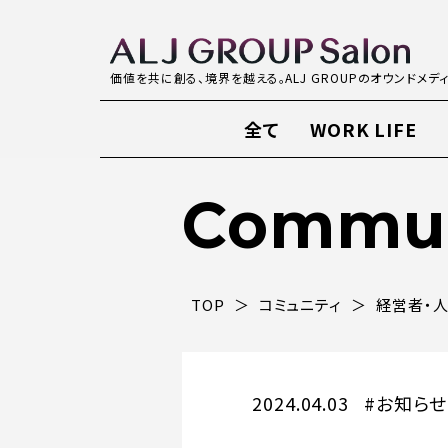
価値を共に創る、境界を越える。ALJ GROUPのオウンドメデ
全て
WORK LIFE
Commun
TOP
コミュニティ
経営者・
2024.04.03
#お知らせ