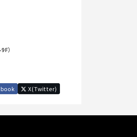
9F）
ebook
X(Twitter)