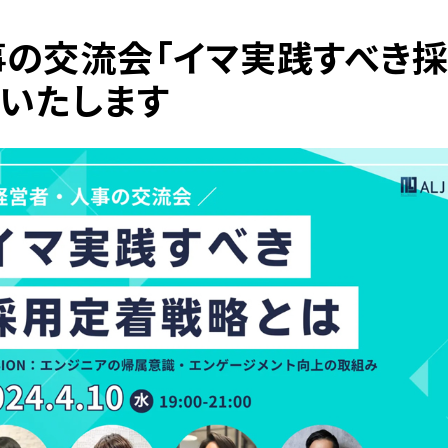
事の交流会「イマ実践すべき
催いたします