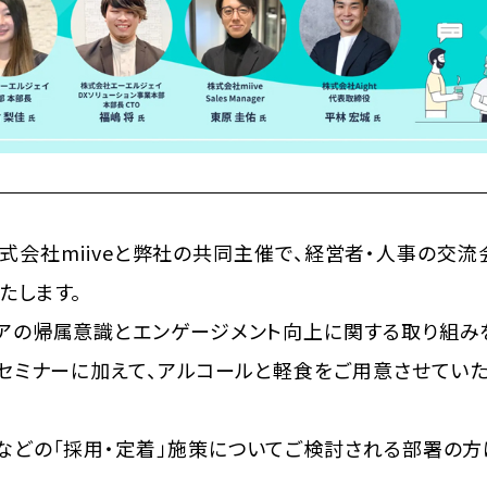
)、株式会社miiveと弊社の共同主催で、経営者・人事の交
たします。
アの帰属意識とエンゲージメント向上に関する取り組み
、セミナーに加えて、アルコールと軽食をご用意させてい
などの「採用・定着」施策についてご検討される部署の方