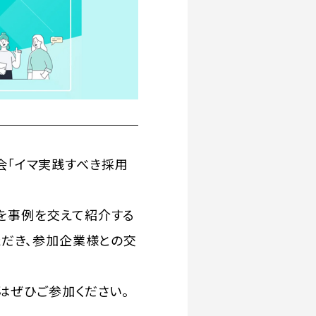
流会「イマ実践すべき採用
を事例を交えて紹介する
ただき、参加企業様との交
はぜひご参加ください。