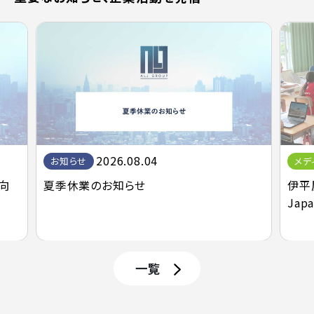
2026.08.04
メデ
お知らせ
伊平
向
夏季休業のお知らせ
Ja
一覧