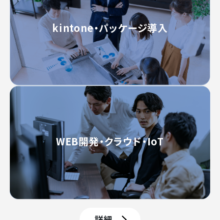
kintone・パッケージ導入
WEB開発・クラウド・IoT
詳細