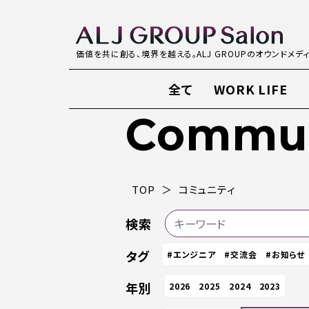
価値を共に創る、境界を越える。ALJ GROUPのオウンドメデ
全て
WORK LIFE
Commun
TOP
コミュニティ
検索
タグ
#エンジニア
#交流会
#お知らせ
年別
2026
2025
2024
2023