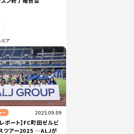
シーズン終了報告会
ルビア
2025.09.09
ャー
トレポート】FC町田ゼルビ
ツアー2025 ─ALJが