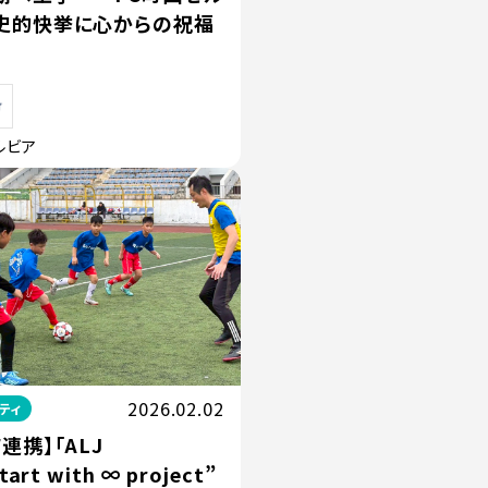
史的快挙に心からの祝福
ルビア
2026.02.02
ティ
連携】「ALJ
tart with ∞ project”