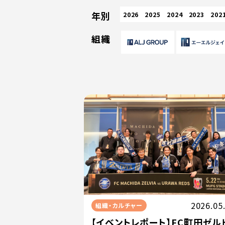
年別
2026
2025
2024
2023
202
組織
2026.05
組織・カルチャー
【イベントレポート】FC町田ゼル