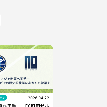
2026.04.22
ティ
覇へ王手──FC町田ゼル