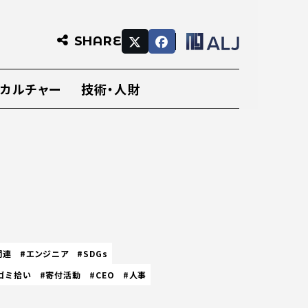
SHARE
・カルチャー
技術・人財
関連
#エンジニア
#SDGs
ゴミ拾い
#寄付活動
#CEO
#人事