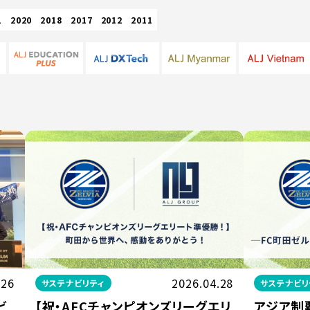
1
2020
2018
2017
2012
2011
.26
2026.04.28
サステナビリティ
サステナビリ
ビ
【祝・AFCチャンピオンズリーグエリ
アジア制