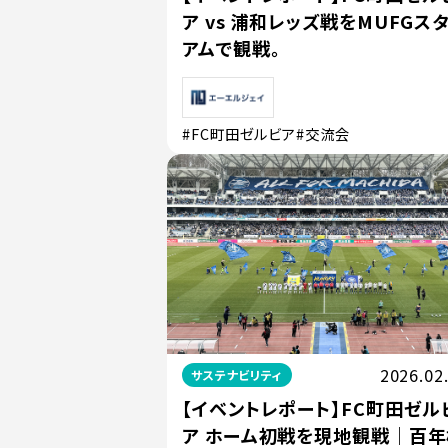
ア vs 浦和レッズ戦をMUFGス
アムで観戦。
#FC町田ゼルビア
#交流会
2026.02
サステナビリティ
【イベントレポート】FC町田ゼル
ア ホーム初戦を現地観戦｜百年