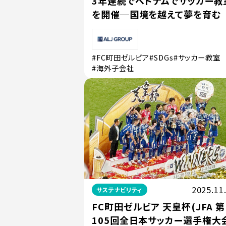
3年連続でベトナムでサッカー教
を開催─国境を越えて夢を育む
#FC町田ゼルビア
#SDGs
#サッカー教室
#海外子会社
2025.11
サステナビリティ
FC町田ゼルビア 天皇杯(JFA 第
105回全日本サッカー選手権大