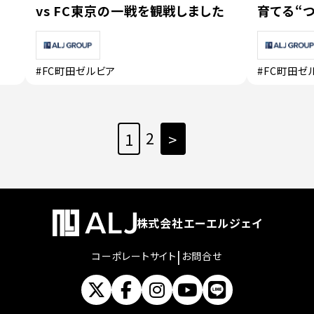
vs FC東京の一戦を観戦しました
育てる“つ
#FC町田ゼルビア
#FC町田ゼ
2
1
>
株式会社エーエルジェイ
|
コーポレートサイト
お問合せ