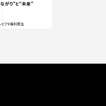
ながり”と“未来”
ルビア
#福利厚生