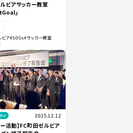
ゼルビアサッカー教室
etGoal」
ルビア
#SDGs
#サッカー教室
社
2025.12.12
ティ
サー活動】FC町田ゼルビア