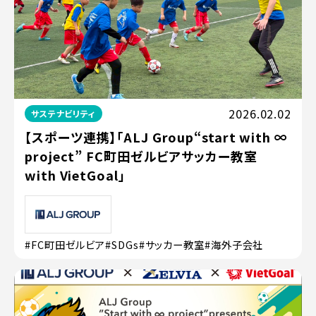
2026.02.02
サステナビリティ
【スポーツ連携】「ALJ Group“start with ∞
project” FC町田ゼルビアサッカー教室
with VietGoal」
#FC町田ゼルビア
#SDGs
#サッカー教室
#海外子会社