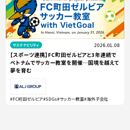
2026.01.08
サステナビリティ
【スポーツ連携】FC町田ゼルビアと3年連続で
ベトナムでサッカー教室を開催─国境を越えて
夢を育む
#FC町田ゼルビア
#SDGs
#サッカー教室
#海外子会社