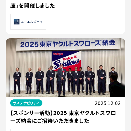
座」を開催しました
2025.12.02
サステナビリティ
【スポンサー活動】2025 東京ヤクルトスワロ
ーズ納会にご招待いただきました