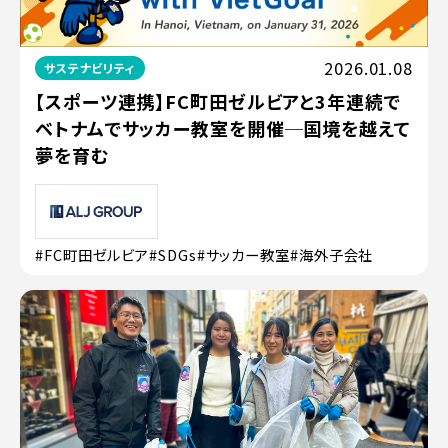
2026.01.08
サステナビリティ
【スポーツ連携】FC町田ゼルビアと3年連続で
ベトナムでサッカー教室を開催─国境を越えて
夢を育む
#FC町田ゼルビア
#SDGs
#サッカー教室
#海外子会社