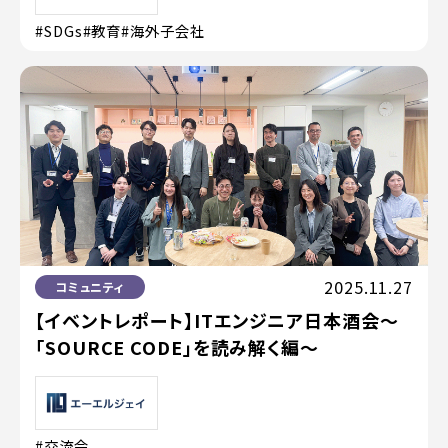
#SDGs
#教育
#海外子会社
2025.11.27
コミュニティ
【イベントレポート】ITエンジニア日本酒会〜
「SOURCE CODE」を読み解く編〜
#交流会