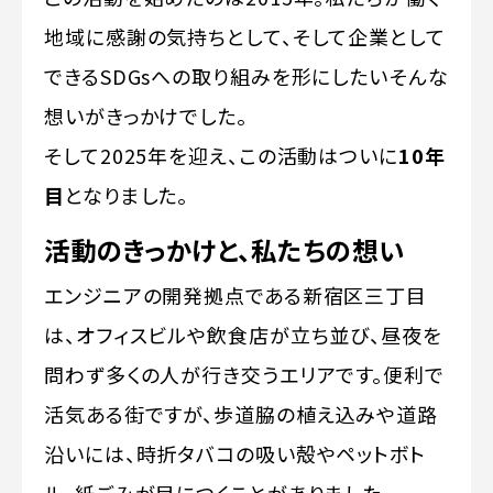
地域に感謝の気持ちとして、そして企業として
できるSDGsへの取り組みを形にしたい――そんな
想いがきっかけでした。
そして2025年を迎え、この活動はついに
10年
目
となりました。
活動のきっかけと、私たちの想い
エンジニアの開発拠点である新宿区三丁目
は、オフィスビルや飲食店が立ち並び、昼夜を
問わず多くの人が行き交うエリアです。便利で
活気ある街ですが、歩道脇の植え込みや道路
沿いには、時折タバコの吸い殻やペットボト