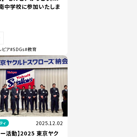
南中学校に参加いたしま
ルビア
#SDGs
#教育
2025.12.02
ティ
ー活動】2025 東京ヤク