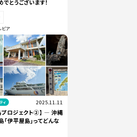
めでとうございます！
ルビア
2025.11.11
ティ
プロジェクト②】 ― 沖縄
島「伊平屋島」ってどんな