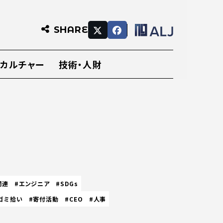
SHARE
・カルチャー
技術・人財
関連
#エンジニア
#SDGs
ゴミ拾い
#寄付活動
#CEO
#人事