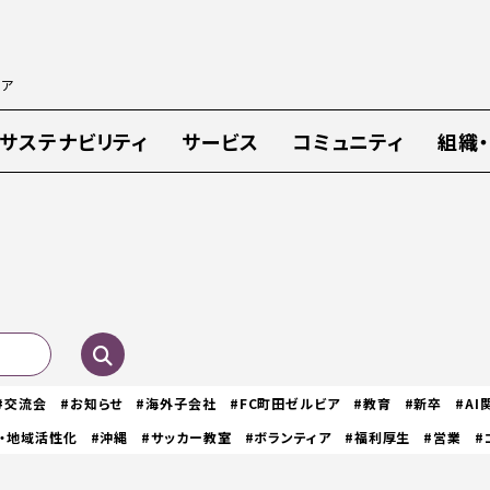
ィア
サステナビリティ
サービス
コミュニティ
組織
#交流会
#お知らせ
#海外子会社
#FC町田ゼルビア
#教育
#新卒
#AI
・地域活性化
#沖縄
#サッカー教室
#ボランティア
#福利厚生
#営業
#