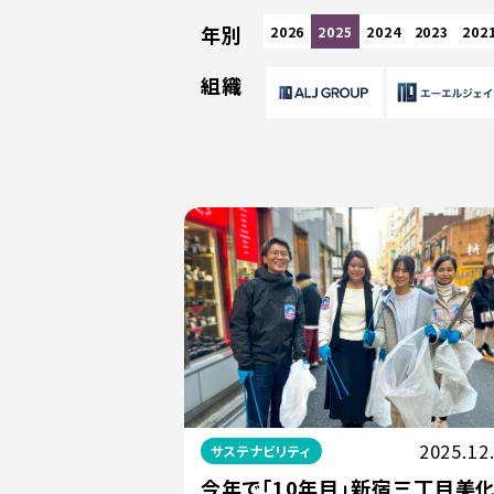
年別
2026
2025
2024
2023
202
組織
2025.12
サステナビリティ
今年で「10年目」新宿三丁目美