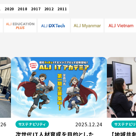
1
2020
2018
2017
2012
2011
.26
2025.12.24
サステナビリティ
サステナビリ
化
次世代IT人材育成を目的とした
【地域共創