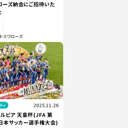
ローズ納会にご招待いた
た
トスワローズ
2025.11.26
ティ
ルビア 天皇杯(JFA 第
全日本サッカー選手権大会)