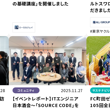
の基礎講座」を開催しました
ルトスワ
だきまし
#東京ヤクル
.28
2025.11.27
コミュニティ
サステナビリ
訪
【イベントレポート】ITエンジニア
FC町田ゼ
日本酒会〜「SOURCE CODE」を
105回