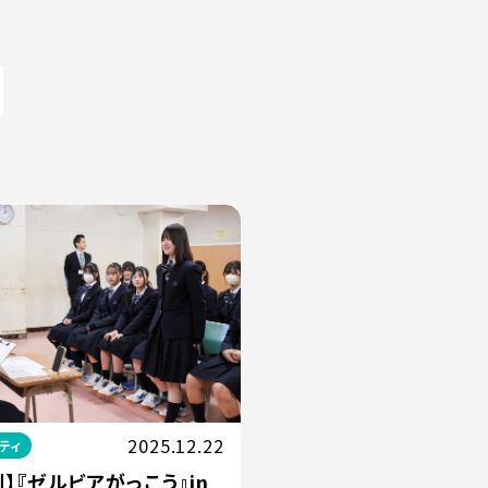
2025.12.22
ティ
】『ゼルビアがっこう』in