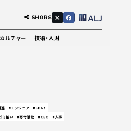
SHARE
・カルチャー
技術・人財
関連
#エンジニア
#SDGs
ゴミ拾い
#寄付活動
#CEO
#人事