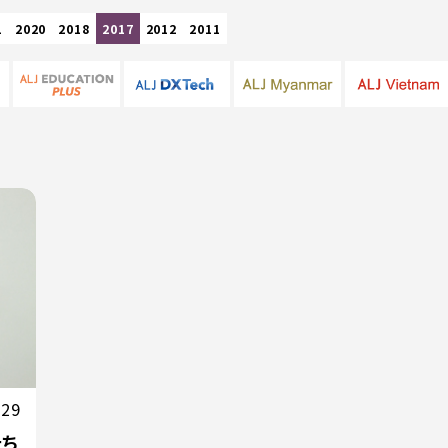
1
2020
2018
2017
2012
2011
.29
たち