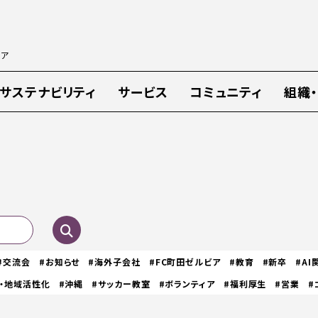
ィア
サステナビリティ
サービス
コミュニティ
組織
#交流会
#お知らせ
#海外子会社
#FC町田ゼルビア
#教育
#新卒
#AI
・地域活性化
#沖縄
#サッカー教室
#ボランティア
#福利厚生
#営業
#