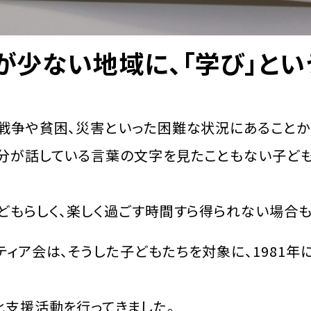
が少ない地域に、「学び」とい
戦争や貧困、災害といった困難な状況にあることか
自分が話している言葉の文字を見たこともない子ど
どもらしく、楽しく過ごす時間すら得られない場合も
ティア会は、そうした子どもたちを対象に、1981
化支援活動を行ってきました。