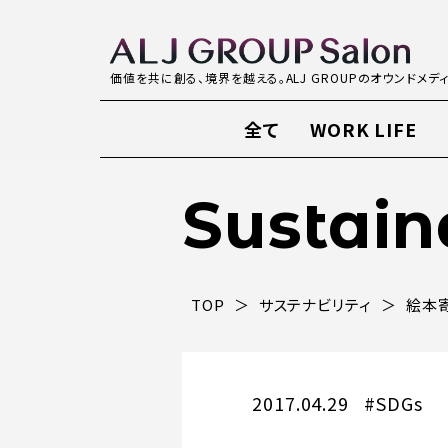
価値を共に創る、境界を越える。ALJ GROUPのオウンドメデ
全て
WORK LIFE
Sustain
TOP
サステナビリティ
絵本
2017.04.29
#SDGs