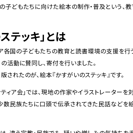
の子どもたちに向けた絵本の制作・普及という、教
ステッキ」とは
、アジア各国の子どもたちの教育と読書環境の支援を行
」の活動に賛同し、寄付を行いました。
版されたのが、絵本『かすがいのステッキ』です。
ンティア会」では、現地の作家やイラストレーターを
、少数民族たちに口頭で伝承されてきた民話などを
』は、違う宗教・民族でも、疑いや憎しみの気持ちを