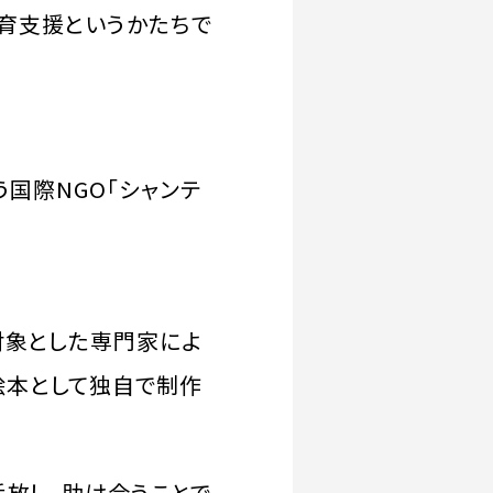
育支援というかたちで
う国際NGO「シャンテ
対象とした専門家によ
絵本として独自で制作
手放し、助け合うことで