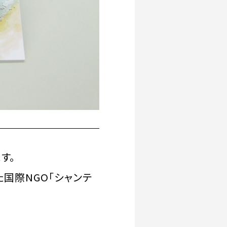
す。
た国際NGO「シャンテ