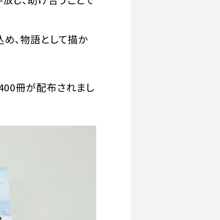
込め、物語として描か
400冊が配布されまし