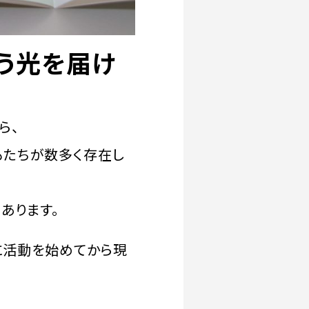
う光を届け
ら、
もたちが数多く存在し
あります。
年に活動を始めてから現