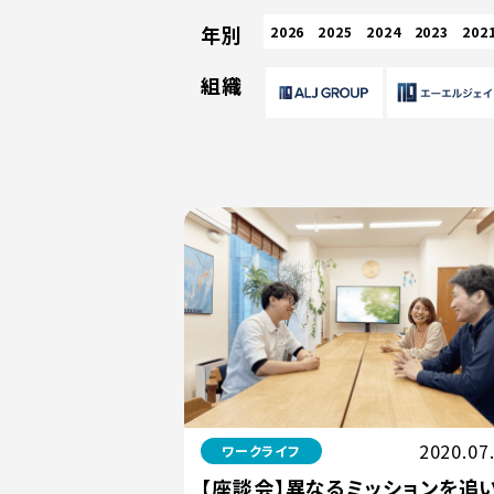
年別
2026
2025
2024
2023
202
組織
2020.07
ワークライフ
【座談会】異なるミッションを追