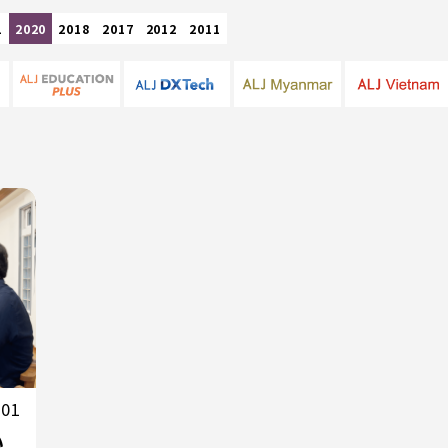
1
2020
2018
2017
2012
2011
.01
い