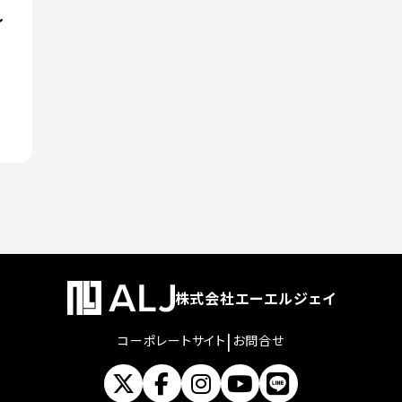
〜
株式会社エーエルジェイ
|
コーポレートサイト
お問合せ