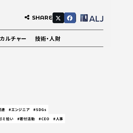
SHARE
・カルチャー
技術・人財
関連
#エンジニア
#SDGs
ゴミ拾い
#寄付活動
#CEO
#人事