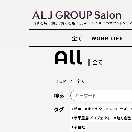
価値を共に創る、境界を越える。ALJ GROUPのオウンドメデ
全て
WORK LIFE
All
全て
TOP
全て
検索
タグ
#特集
#東京ヤクルトスワローズ
#伊平屋島プロジェクト
#地方創生
#子会社