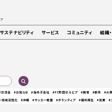
ィア
サステナビリティ
サービス
コミュニティ
組織
#交流会
#お知らせ
#海外子会社
#FC町田ゼルビア
#教育
#新卒
#AI
・地域活性化
#沖縄
#サッカー教室
#ボランティア
#福利厚生
#営業
#