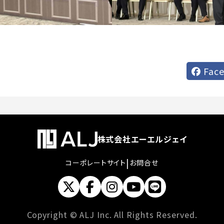
Fac
株式会社エーエルジェイ
|
コーポレートサイト
お問合せ
Copyright © ALJ Inc. All Rights Reserved.