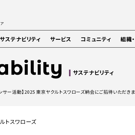
ィア
サステナビリティ
サービス
コミュニティ
組織
ability
サステナビリティ
ンサー活動】2025 東京ヤクルトスワローズ納会にご招待いただき
クルトスワローズ