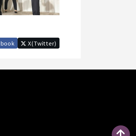
ebook
X(Twitter)