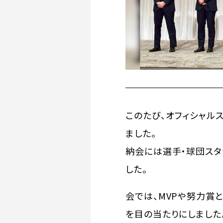
このたび、オフィシャル
ました。
納会には選手・球団スタ
した。
会では、MVPや努力賞
を目の当たりにしました