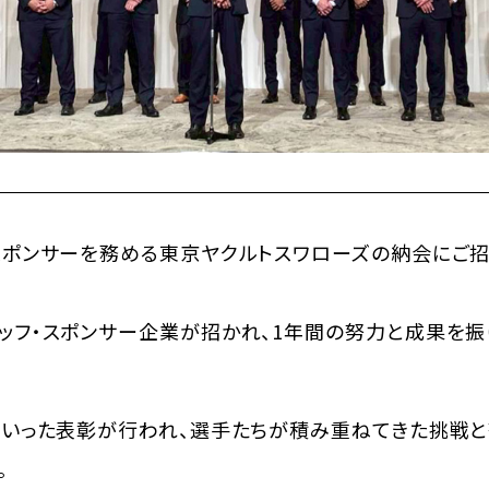
スポンサーを務める東京ヤクルトスワローズの納会にご招
ッフ・スポンサー企業が招かれ、1年間の努力と成果を
といった表彰が行われ、選手たちが積み重ねてきた挑戦
。