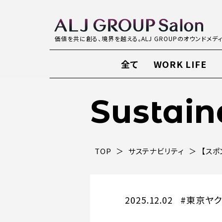
価値を共に創る、境界を越える。ALJ GROUPのオウンドメデ
全て
WORK LIFE
Sustain
TOP
サステナビリティ
【スポ
2025.12.02
#東京ヤ