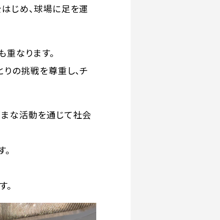
をはじめ、球場に足を運
も重なります。
とりの挑戦を尊重し、チ
ざまな活動を通じて社会
す。
す。