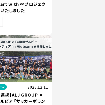
art with ∞プロジェク
開いたしました
2023.12.11
ティ
連携】ALJ GROUP ×
ルビア 「サッカーボラン