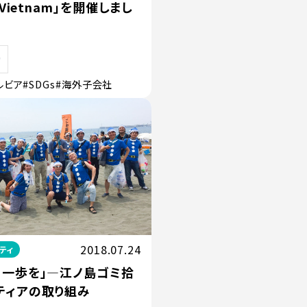
 Vietnam」を開催しまし
ルビア
#SDGs
#海外子会社
2018.07.24
ティ
る一歩を」―江ノ島ゴミ拾
ティアの取り組み