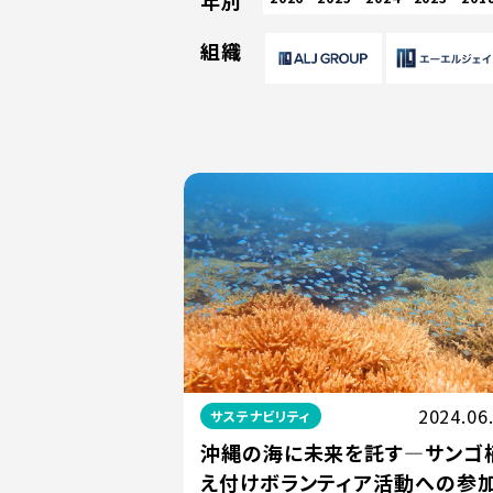
年別
組織
2024.06
サステナビリティ
沖縄の海に未来を託す—サンゴ
え付けボランティア活動への参