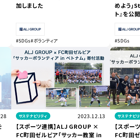
加しました
めよう」St
ト』を公
#SDGs
#ボランティア
#SDGs
.28
2023.12.13
サステナビリティ
サステナビリ
を
【スポーツ連携】ALJ GROUP ×
【スポーツ
FC町田ゼルビア「サッカー教室 in
FC町田ゼ