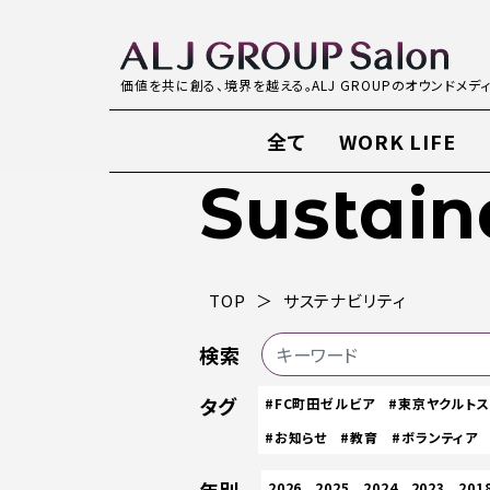
価値を共に創る、境界を越える。ALJ GROUPのオウンドメデ
全て
WORK LIFE
Sustain
TOP
サステナビリティ
検索
タグ
#FC町田ゼルビア
#東京ヤクルト
#お知らせ
#教育
#ボランティア
2026
2025
2024
2023
201