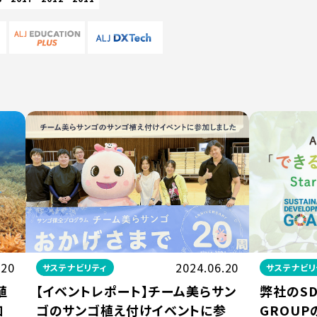
.20
2024.06.20
サステナビリティ
サステナビリ
植
【イベントレポート】チーム美らサン
弊社のSD
加
ゴのサンゴ植え付けイベントに参
GROUP