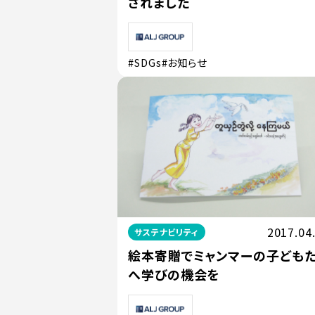
されました
#SDGs
#お知らせ
2017.04
サステナビリティ
絵本寄贈でミャンマーの子ども
へ学びの機会を