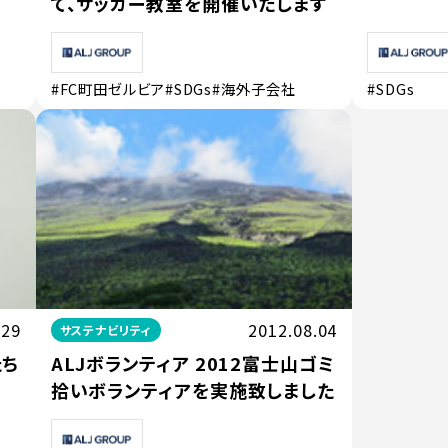
て、サッカー教室を開催いたします
#FC町田ゼルビア
#SDGs
#海外子会社
#SDGs
.29
2012.08.04
サステナビリティ
たち
ALJボランティア 2012富士山ゴミ
拾いボランティアを実施致しました