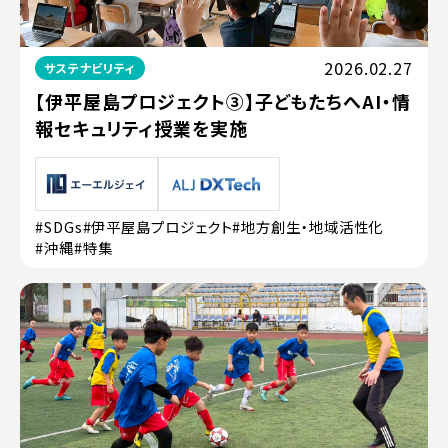
2026.02.27
サステナビリティ
【伊平屋島プロジェクト③】子どもたちへAI・情
報セキュリティ授業を実施
#SDGs
#伊平屋島プロジェクト
#地方創生・地域活性化
#沖縄
#特集