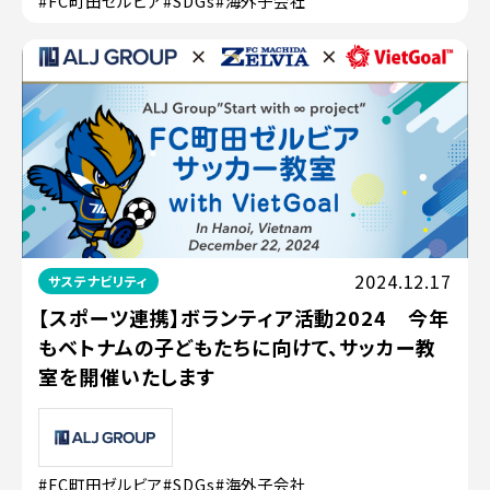
#FC町田ゼルビア
#SDGs
#海外子会社
2024.12.17
サステナビリティ
【スポーツ連携】ボランティア活動2024 今年
もベトナムの子どもたちに向けて、サッカー教
室を開催いたします
#FC町田ゼルビア
#SDGs
#海外子会社