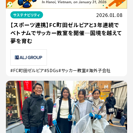
2026.01.08
サステナビリティ
【スポーツ連携】FC町田ゼルビアと3年連続で
ベトナムでサッカー教室を開催─国境を越えて
夢を育む
#FC町田ゼルビア
#SDGs
#サッカー教室
#海外子会社