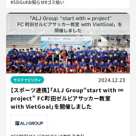
#SDGs
#お知らせ
#ゴミ拾い
2024.12.23
サステナビリティ
【スポーツ連携】「ALJ Group“start with ∞
project” FC町田ゼルビアサッカー教室
with VietGoal」を開催しました