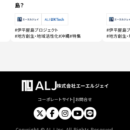
島？
#伊平屋島プロジェクト
#伊平屋島
#地方創生・地域活性化
#沖縄
#特集
#地方創生
株式会社エーエルジェイ
|
コーポレートサイト
お問合せ
Copyright © ALJ Inc. All Rights Reserved.