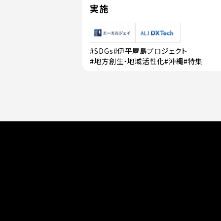
実施
#SDGs
#伊平屋島プロジェクト
#地方創生・地域活性化
#沖縄
#特集