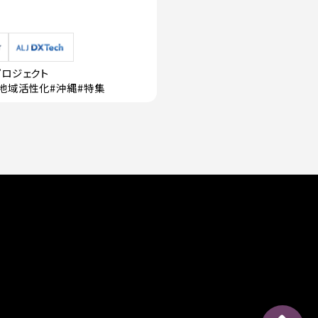
プロジェクト
・地域活性化
#沖縄
#特集