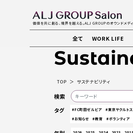
価値を共に創る、境界を越える。ALJ GROUPのオウンドメデ
全て
WORK LIFE
Sustain
TOP
サステナビリティ
検索
タグ
#FC町田ゼルビア
#東京ヤクルト
#お知らせ
#教育
#ボランティア
2026
2025
2024
2023
201