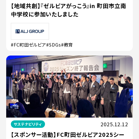
【地域共創】『ゼルビアがっこう』in 町田市立南
中学校に参加いたしました
#FC町田ゼルビア
#SDGs
#教育
2025.12.12
サステナビリティ
【スポンサー活動】FC町田ゼルビア2025シー