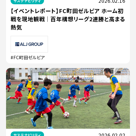
2026.02.16
サステナビリティ
【イベントレポート】FC町田ゼルビア ホーム初
戦を現地観戦｜百年構想リーグ2連勝と高まる
熱気
#FC町田ゼルビア
2026.02.02
サステナビリティ