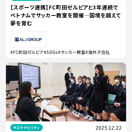
【スポーツ連携】FC町田ゼルビアと3年連続で
ベトナムでサッカー教室を開催─国境を越えて
夢を育む
#FC町田ゼルビア
#SDGs
#サッカー教室
#海外子会社
2025.12.22
サステナビリティ