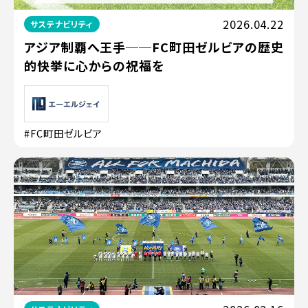
2026.04.22
サステナビリティ
アジア制覇へ王手──FC町田ゼルビアの歴史
的快挙に心からの祝福を
#FC町田ゼルビア