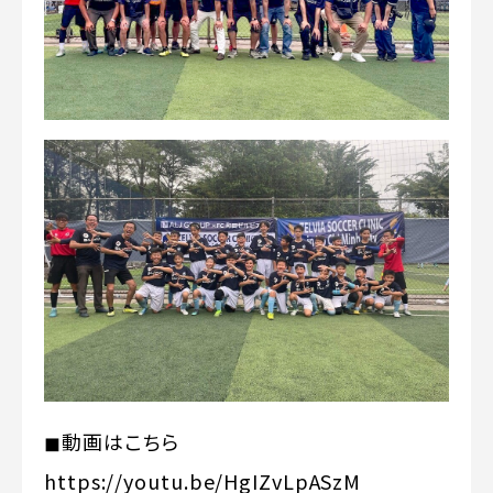
◼︎動画はこちら
https://youtu.be/HgIZvLpASzM