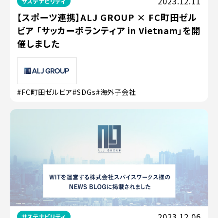
2023.12.11
サステナビリティ
【スポーツ連携】ALJ GROUP × FC町田ゼル
ビア 「サッカーボランティア in Vietnam」を開
催しました
#FC町田ゼルビア
#SDGs
#海外子会社
2023.12.06
サステナビリティ