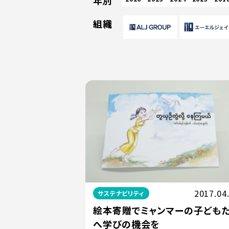
年別
組織
2017.04
サステナビリティ
絵本寄贈でミャンマーの子ども
へ学びの機会を