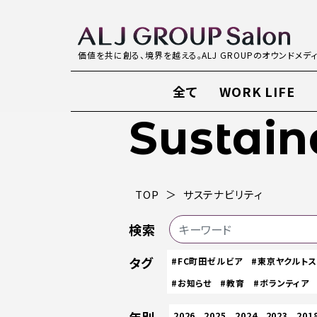
価値を共に創る、境界を越える。ALJ GROUPのオウンドメデ
全て
WORK LIFE
Sustain
TOP
サステナビリティ
検索
タグ
#FC町田ゼルビア
#東京ヤクルト
#お知らせ
#教育
#ボランティア
2026
2025
2024
2023
201