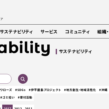
ィア
サステナビリティ
サービス
コミュニティ
組織
ability
サステナビリティ
スワローズ
#SDGs
#伊平屋島プロジェクト
#地方創生・地域活性化
#沖縄
#ゴミ拾い
#寄付活動
8
2017
2012
2011