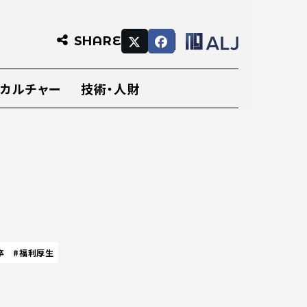
SHARE
・カルチャー
技術・人財
卒
#福利厚生