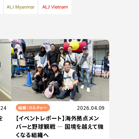
.24
2026.04.09
組織・カルチャー
を
【イベントレポート】海外拠点メン
バーと野球観戦 — 国境を越えて強
くなる組織へ