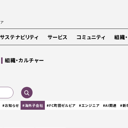
ィア
サステナビリティ
サービス
コミュニティ
組織
組織・カルチャー
#お知らせ
#海外子会社
#FC町田ゼルビア
#エンジニア
#AI関連
#新