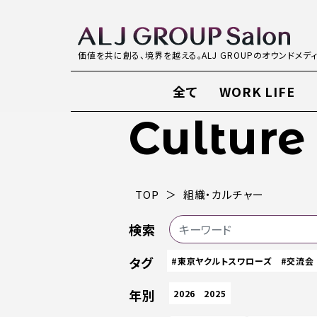
価値を共に創る、境界を越える。ALJ GROUPのオウンドメデ
全て
WORK LIFE
Culture
TOP
組織・カルチャー
検索
タグ
#東京ヤクルトスワローズ
#交流会
年別
2026
2025