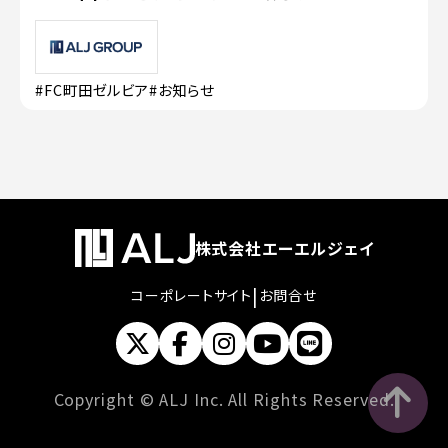
#FC町田ゼルビア
#お知らせ
株式会社エーエルジェイ
|
コーポレートサイト
お問合せ
Copyright © ALJ Inc. All Rights Reserved.