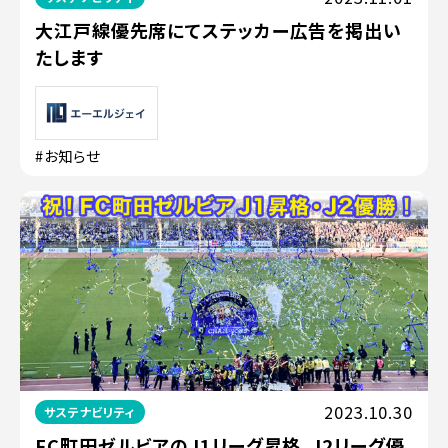
大江戸線優先席にてステッカー広告を掲出い
たします
#お知らせ
2023.10.30
サステナビリティ
FC町田ゼルビアのJ1リーグ昇格、J2リーグ優