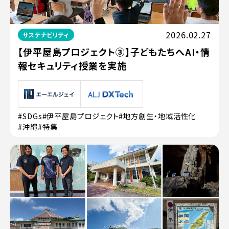
2026.02.27
サステナビリティ
【伊平屋島プロジェクト③】子どもたちへAI・情
報セキュリティ授業を実施
#SDGs
#伊平屋島プロジェクト
#地方創生・地域活性化
#沖縄
#特集