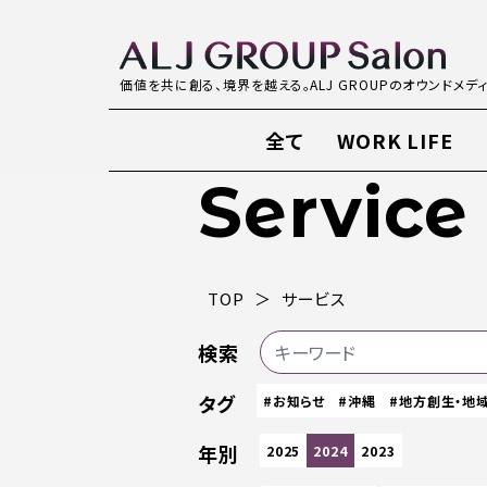
価値を共に創る、境界を越える。ALJ GROUPのオウンドメデ
全て
WORK LIFE
Service
TOP
サービス
検索
タグ
#お知らせ
#沖縄
#地方創生・地
年別
2025
2024
2023