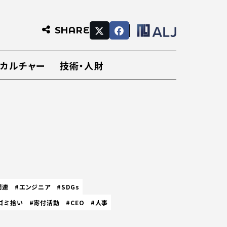
SHARE
・カルチャー
技術・人財
関連
#エンジニア
#SDGs
ゴミ拾い
#寄付活動
#CEO
#人事