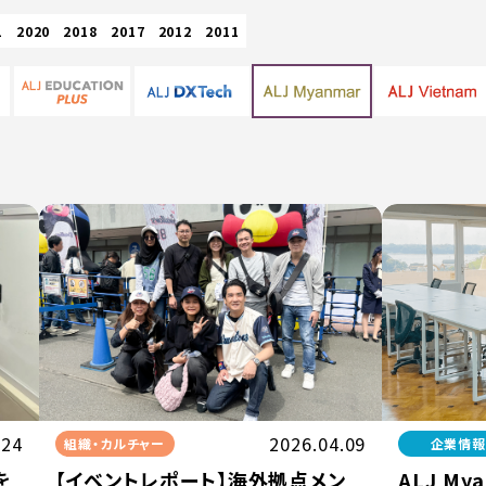
1
2020
2018
2017
2012
2011
.24
2026.04.09
組織・カルチャー
企業情
を
【イベントレポート】海外拠点メン
ALJ Mya