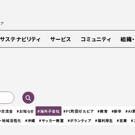
ィア
サステナビリティ
サービス
コミュニティ
組織
#交流会
#お知らせ
#海外子会社
#FC町田ゼルビア
#教育
#新卒
#AI
・地域活性化
#沖縄
#サッカー教室
#ボランティア
#福利厚生
#営業
#