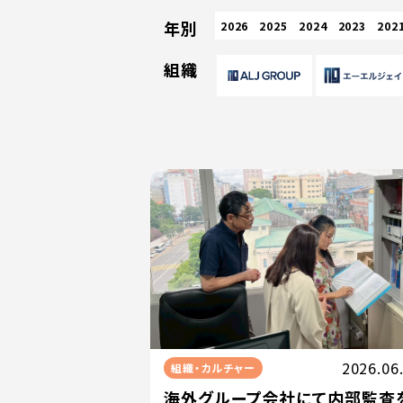
年別
2026
2025
2024
2023
202
組織
2026.06
組織・カルチャー
海外グループ会社にて内部監査