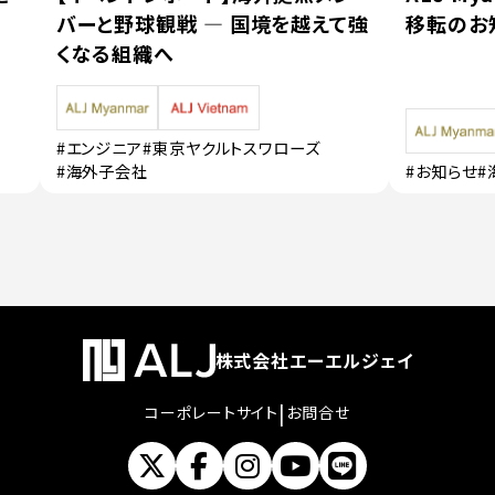
バーと野球観戦 — 国境を越えて強
移転のお
くなる組織へ
#エンジニア
#東京ヤクルトスワローズ
#海外子会社
#お知らせ
#
株式会社エーエルジェイ
|
コーポレートサイト
お問合せ