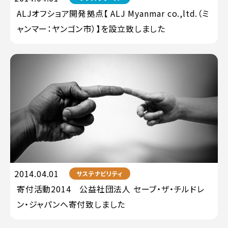
ALJオフショア開発拠点【 ALJ Myanmar co.,ltd.（ミ
ャンマー：ヤンゴン市）】を設立致しました
2014.04.01
サステナビリティ
寄付活動2014 公益社団法人 セーブ・ザ・チルドレ
ン・ジャパンへ寄付致しました