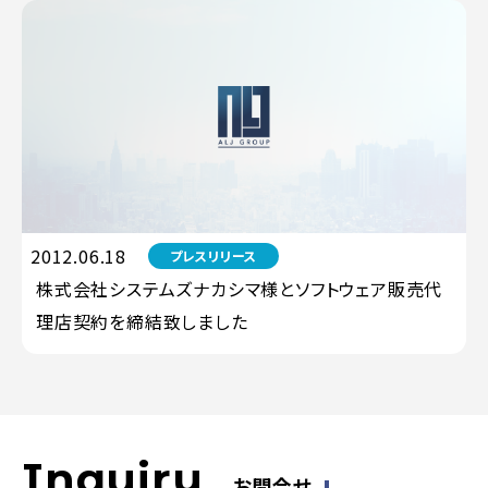
2012.06.18
プレスリリース
株式会社システムズナカシマ様とソフトウェア販売代
理店契約を締結致しました
Inquiry