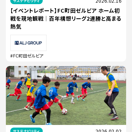
2026.02.16
サステナビリティ
【イベントレポート】FC町田ゼルビア ホーム初
戦を現地観戦｜百年構想リーグ2連勝と高まる
熱気
#FC町田ゼルビア
2026.02.02
サステナビリティ