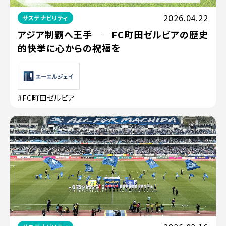
2026.04.22
サステナビリティ
アジア制覇へ王手──FC町田ゼルビアの歴史
的快挙に心からの祝福を
#FC町田ゼルビア