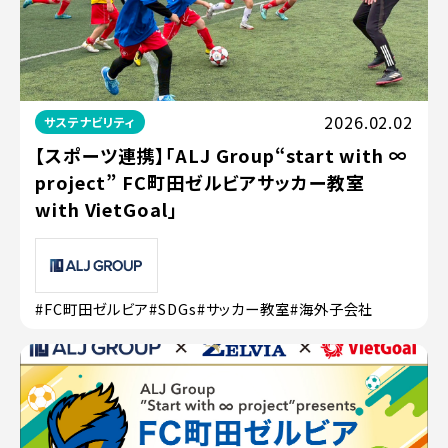
2026.02.02
サステナビリティ
【スポーツ連携】「ALJ Group“start with ∞
project” FC町田ゼルビアサッカー教室
with VietGoal」
#FC町田ゼルビア
#SDGs
#サッカー教室
#海外子会社