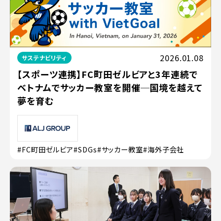
2026.01.08
サステナビリティ
【スポーツ連携】FC町田ゼルビアと3年連続で
ベトナムでサッカー教室を開催─国境を越えて
夢を育む
#FC町田ゼルビア
#SDGs
#サッカー教室
#海外子会社