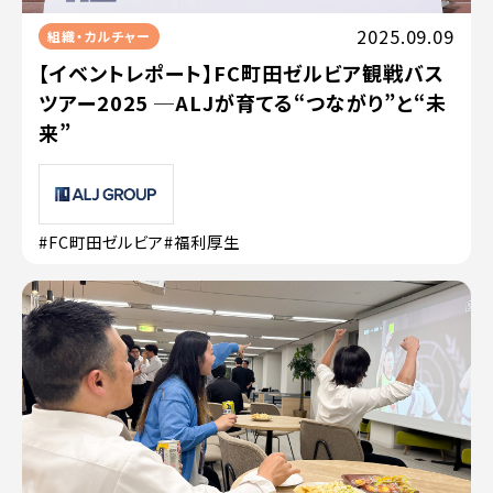
2025.09.09
組織・カルチャー
【イベントレポート】FC町田ゼルビア観戦バス
ツアー2025 ─ALJが育てる“つながり”と“未
来”
#FC町田ゼルビア
#福利厚生