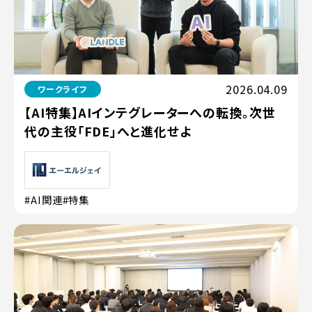
2026.04.09
ワークライフ
【AI特集】AIインテグレーターへの転換。次世
代の主役「FDE」へと進化せよ
#AI関連
#特集