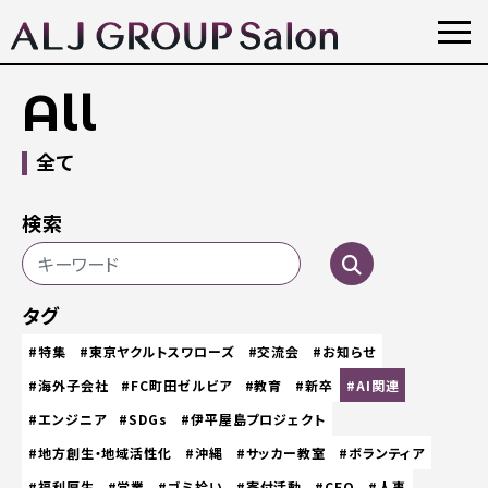
All
全て
検索
タグ
#特集
#東京ヤクルトスワローズ
#交流会
#お知らせ
#海外子会社
#FC町田ゼルビア
#教育
#新卒
#AI関連
#エンジニア
#SDGs
#伊平屋島プロジェクト
#地方創生・地域活性化
#沖縄
#サッカー教室
#ボランティア
#福利厚生
#営業
#ゴミ拾い
#寄付活動
#CEO
#人事