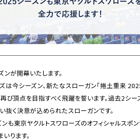
ーズンが開幕いたします。
は今シーズン、新たなスローガン「捲土重来 2025
掲げ、再び頂点を目指すべく飛躍を誓います。過去2シー
い抜く決意が込められたスローガンです。
ーズンも東京ヤクルトスワローズのオフィシャルスポン
まいります。