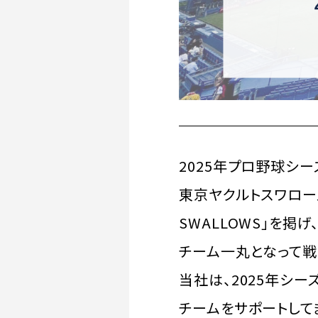
2025年プロ野球シ
東京ヤクルトスワローズ
SWALLOWS」を
チーム一丸となって戦
当社は、2025年シ
チームをサポートして