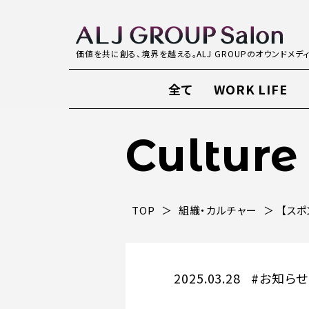
価値を共に創る、境界を越える。ALJ GROUPのオウンドメデ
全て
WORK LIFE
Culture
TOP
組織・カルチャー
【ス
2025.03.28
#お知らせ