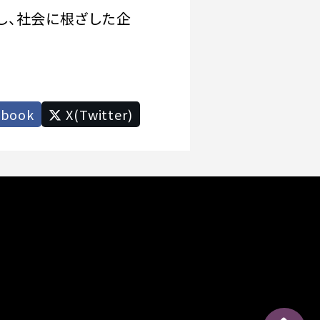
し、社会に根ざした企
ebook
X(Twitter)