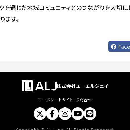
ツを通じた地域コミュニティとのつながりを大切に
ります。
Fac
株式会社エーエルジェイ
|
コーポレートサイト
お問合せ
Copyright © ALJ Inc. All Rights Reserved.