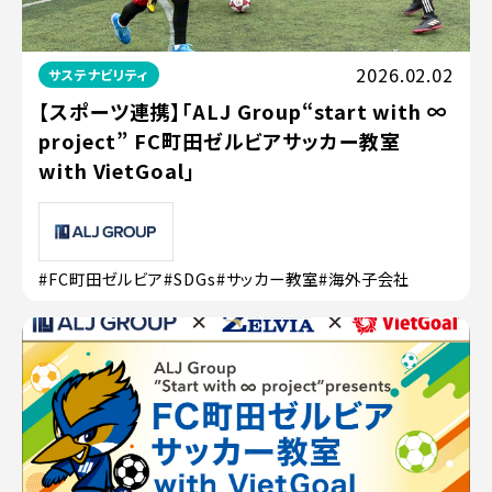
2026.02.02
サステナビリティ
【スポーツ連携】「ALJ Group“start with ∞
project” FC町田ゼルビアサッカー教室
with VietGoal」
#FC町田ゼルビア
#SDGs
#サッカー教室
#海外子会社