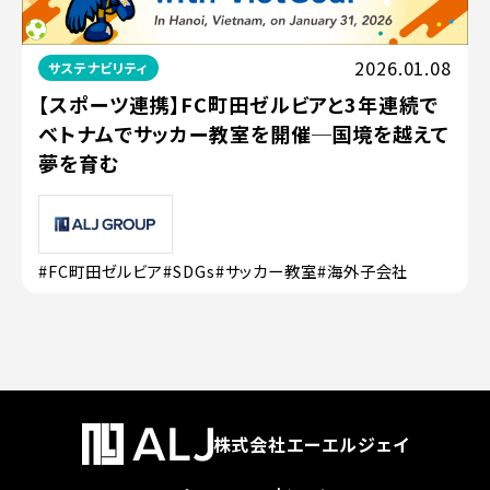
2026.01.08
サステナビリティ
【スポーツ連携】FC町田ゼルビアと3年連続で
ベトナムでサッカー教室を開催─国境を越えて
夢を育む
#FC町田ゼルビア
#SDGs
#サッカー教室
#海外子会社
株式会社エーエルジェイ