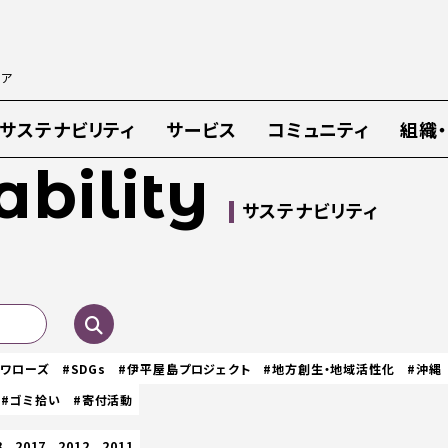
ィア
サステナビリティ
サービス
コミュニティ
組織
ability
サステナビリティ
スワローズ
#SDGs
#伊平屋島プロジェクト
#地方創生・地域活性化
#沖縄
#ゴミ拾い
#寄付活動
8
2017
2012
2011