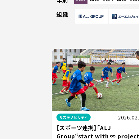
年別
組織
2026.02
サステナビリティ
【スポーツ連携】「ALJ
Group“start with ∞ projec