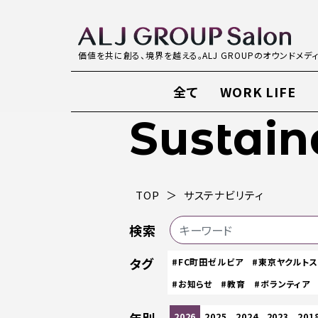
価値を共に創る、境界を越える。ALJ GROUPのオウンドメデ
全て
WORK LIFE
Sustain
TOP
サステナビリティ
検索
タグ
#FC町田ゼルビア
#東京ヤクルト
#お知らせ
#教育
#ボランティア
2026
2025
2024
2023
201