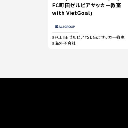
FC町田ゼルビアサッカー教室
with VietGoal」
#FC町田ゼルビア
#SDGs
#サッカー教室
#海外子会社