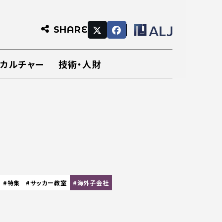
SHARE
・カルチャー
技術・人財
#特集
#サッカー教室
#海外子会社