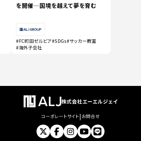
を開催─国境を越えて夢を育む
#FC町田ゼルビア
#SDGs
#サッカー教室
#海外子会社
株式会社エーエルジェイ
|
コーポレートサイト
お問合せ