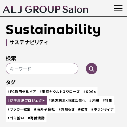
Sustainability
サステナビリティ
検索
タグ
#FC町田ゼルビア
#東京ヤクルトスワローズ
#SDGs
#伊平屋島プロジェクト
#地方創生・地域活性化
#沖縄
#特集
#サッカー教室
#海外子会社
#お知らせ
#教育
#ボランティア
#ゴミ拾い
#寄付活動