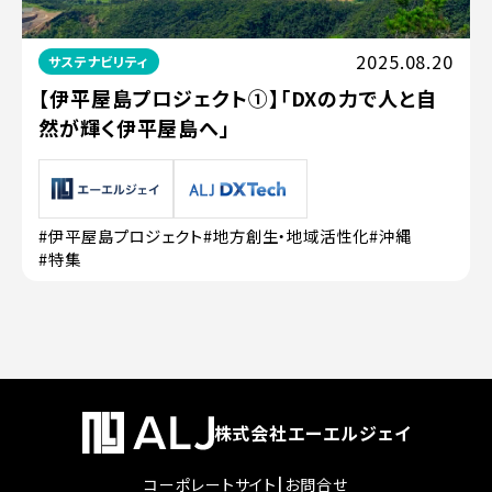
2025.08.20
サステナビリティ
【伊平屋島プロジェクト①】「DXの力で人と自
然が輝く伊平屋島へ」
#伊平屋島プロジェクト
#地方創生・地域活性化
#沖縄
#特集
株式会社エーエルジェイ
|
コーポレートサイト
お問合せ