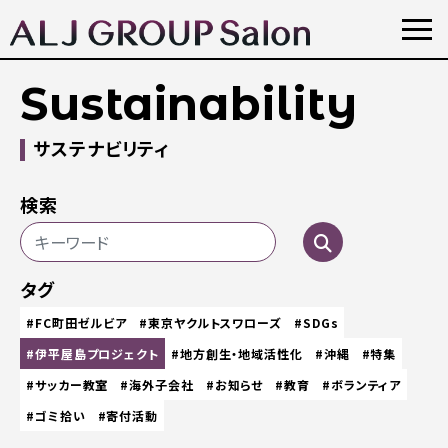
Sustainability
サステナビリティ
検索
タグ
#FC町田ゼルビア
#東京ヤクルトスワローズ
#SDGs
#伊平屋島プロジェクト
#地方創生・地域活性化
#沖縄
#特集
#サッカー教室
#海外子会社
#お知らせ
#教育
#ボランティア
#ゴミ拾い
#寄付活動