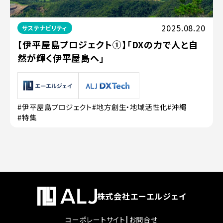
2025.08.20
サステナビリティ
【伊平屋島プロジェクト①】「DXの力で人と自
然が輝く伊平屋島へ」
#伊平屋島プロジェクト
#地方創生・地域活性化
#沖縄
#特集
株式会社エーエルジェイ
|
コーポレートサイト
お問合せ