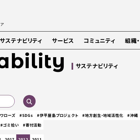
ィア
サステナビリティ
サービス
コミュニティ
組織
ability
サステナビリティ
スワローズ
#SDGs
#伊平屋島プロジェクト
#地方創生・地域活性化
#沖縄
#ゴミ拾い
#寄付活動
8
2017
2012
2011