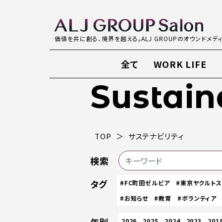
価値を共に創る、境界を越える。ALJ GROUPのオウンドメデ
全て
WORK LIFE
Sustain
TOP
サステナビリティ
検索
タグ
#FC町田ゼルビア
#東京ヤクルト
#お知らせ
#教育
#ボランティア
2026
2025
2024
2023
201