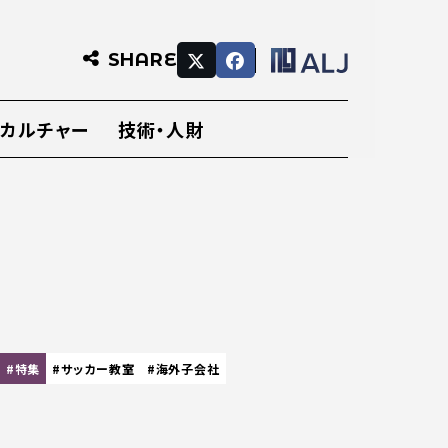
SHARE
・カルチャー
技術・人財
#特集
#サッカー教室
#海外子会社