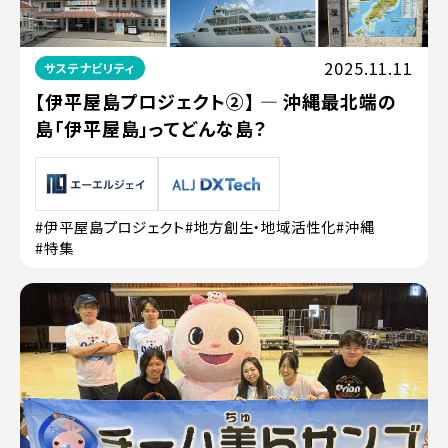
2025.11.11
サステナビリティ
【伊平屋島プロジェクト②】 ― 沖縄最北端の
島「伊平屋島」ってどんな島？
#伊平屋島プロジェクト
#地方創生・地域活性化
#沖縄
#特集