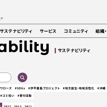
ィア
サステナビリティ
サービス
コミュニティ
組織
ability
サステナビリティ
スワローズ
#SDGs
#伊平屋島プロジェクト
#地方創生・地域活性化
#沖縄
#ゴミ拾い
#寄付活動
8
2017
2012
2011