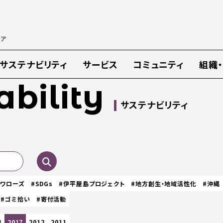
ィア
サステナビリティ
サービス
コミュニティ
組織
ability
サステナビリティ
スワローズ
#SDGs
#伊平屋島プロジェクト
#地方創生・地域活性化
#沖縄
#ゴミ拾い
#寄付活動
8
2017
2012
2011