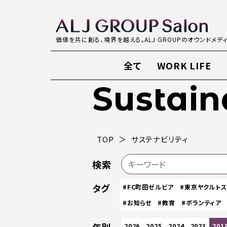
価値を共に創る、境界を越える。ALJ GROUPのオウンドメデ
全て
WORK LIFE
Sustain
TOP
サステナビリティ
検索
タグ
#FC町田ゼルビア
#東京ヤクルト
#お知らせ
#教育
#ボランティア
2026
2025
2024
2023
201