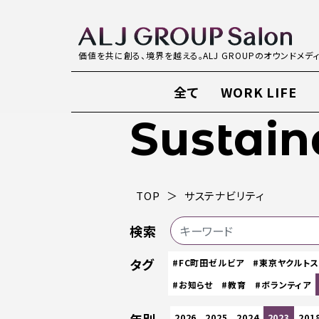
価値を共に創る、境界を越える。ALJ GROUPのオウンドメデ
全て
WORK LIFE
Sustain
TOP
サステナビリティ
検索
タグ
#FC町田ゼルビア
#東京ヤクルト
#お知らせ
#教育
#ボランティア
2026
2025
2024
2023
201