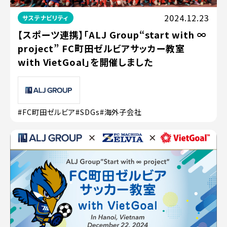
2024.12.23
サステナビリティ
【スポーツ連携】「ALJ Group“start with ∞
project” FC町田ゼルビアサッカー教室
with VietGoal」を開催しました
#FC町田ゼルビア
#SDGs
#海外子会社