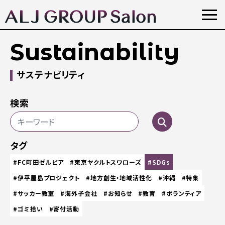
Sustainability
サステナビリティ
検索
タグ
#FC町田ゼルビア
#東京ヤクルトスワローズ
#SDGs
#伊平屋島プロジェクト
#地方創生・地域活性化
#沖縄
#特集
#サッカー教室
#海外子会社
#お知らせ
#教育
#ボランティア
#ゴミ拾い
#寄付活動